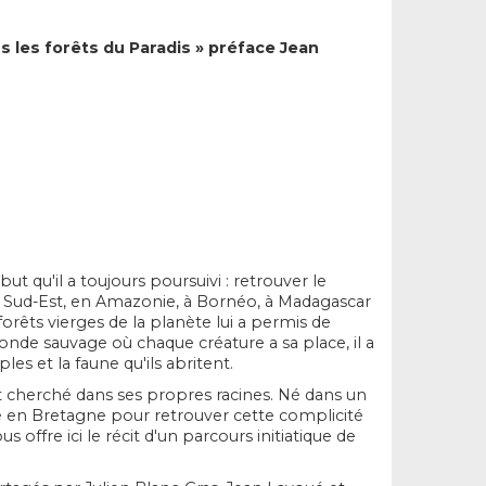
s les forêts du Paradis » préface Jean
ut qu'il a toujours poursuivi : retrouver le
 du Sud-Est, en Amazonie, à Bornéo, à Madagascar
forêts vierges de la planète lui a permis de
onde sauvage où chaque créature a sa place, il a
es et la faune qu'ils abritent.
t cherché dans ses propres racines. Né dans un
tallé en Bretagne pour retrouver cette complicité
 offre ici le récit d'un parcours initiatique de