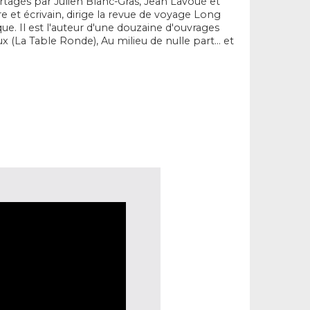
tagés par Julien Blanc-Gras, Jean Lavoué et
e et écrivain, dirige la revue de voyage Long
que. Il est l'auteur d'une douzaine d'ouvrages
 (La Table Ronde), Au milieu de nulle part... et