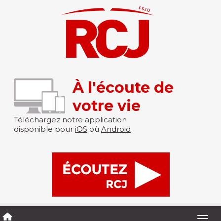
À l'écoute de
votre vie
Téléchargez notre application
disponible pour
iOS
où
Android
Togg