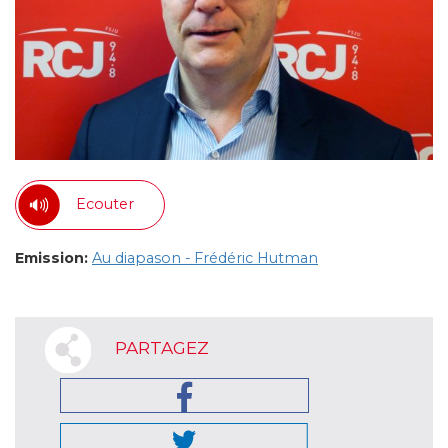
Ecouter
Emission:
Au diapason - Frédéric Hutman
PARTAGEZ