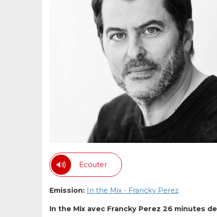
Ecouter
Emission:
In the Mix - Francky Perez
In the Mix avec Francky Perez
26 minutes de