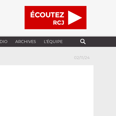
UDIO
ARCHIVES
L’ÉQUIPE
02/11/24