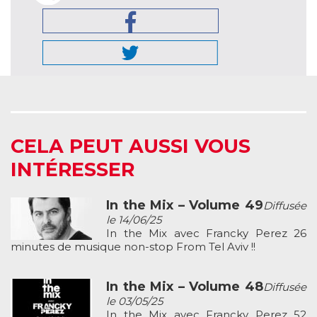
CELA PEUT AUSSI VOUS
INTÉRESSER
In the Mix – Volume 49
Diffusée
le 14/06/25
In the Mix avec Francky Perez 26
minutes de musique non-stop From Tel Aviv !!
In the Mix – Volume 48
Diffusée
le 03/05/25
In the Mix avec Francky Perez 52