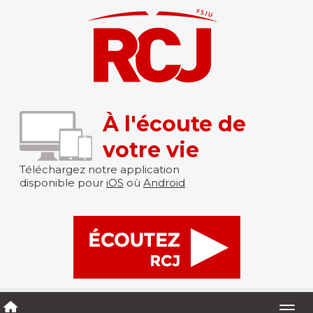
À l'écoute de
votre vie
Téléchargez notre application
disponible pour
iOS
où
Android
Togg