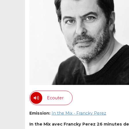
Ecouter
Emission:
In the Mix - Francky Perez
In the Mix avec Francky Perez
26 minutes de