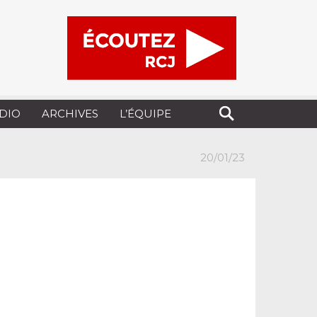
UDIO
ARCHIVES
L’ÉQUIPE
20/01/23