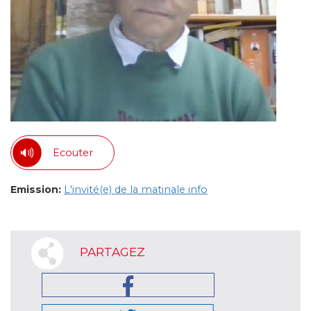
Ecouter
Emission:
L'invité(e) de la matinale info
PARTAGEZ