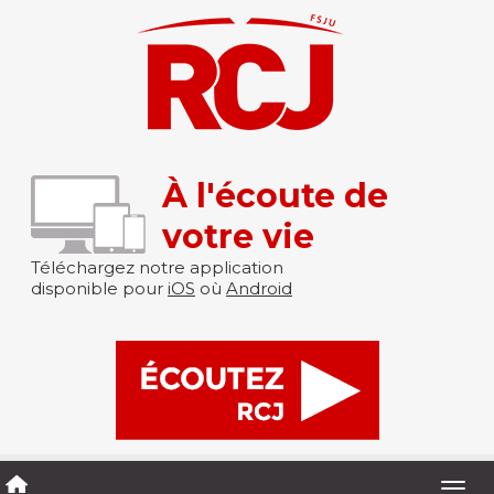
À l'écoute de
votre vie
Téléchargez notre application
disponible pour
iOS
où
Android
Togg