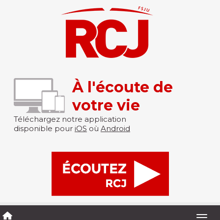
À l'écoute de
votre vie
Téléchargez notre application
disponible pour
iOS
où
Android
Togg