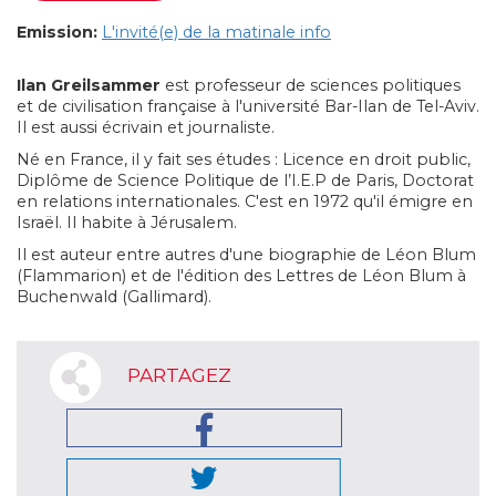
Emission:
L'invité(e) de la matinale info
Ilan Greilsammer
est professeur de sciences politiques
et de civilisation française à l'université Bar-Ilan de Tel-Aviv.
Il est aussi écrivain et journaliste.
Né en France, il y fait ses études : Licence en droit public,
Diplôme de Science Politique de l’I.E.P de Paris, Doctorat
en relations internationales. C'est en 1972 qu'il émigre en
Israël. Il habite à Jérusalem.
Il est auteur entre autres d'une biographie de Léon Blum
(Flammarion) et de l'édition des Lettres de Léon Blum à
Buchenwald (Gallimard).
PARTAGEZ