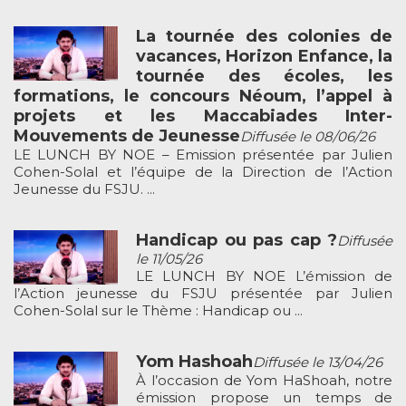
La tournée des colonies de
vacances, Horizon Enfance, la
tournée des écoles, les
formations, le concours Néoum, l’appel à
projets et les Maccabiades Inter-
Mouvements de Jeunesse
Diffusée le 08/06/26
LE LUNCH BY NOE – Emission présentée par Julien
Cohen-Solal et l’équipe de la Direction de l’Action
Jeunesse du FSJU. ...
Handicap ou pas cap ?
Diffusée
le 11/05/26
LE LUNCH BY NOE L’émission de
l’Action jeunesse du FSJU présentée par Julien
Cohen-Solal sur le Thème : Handicap ou ...
Yom Hashoah
Diffusée le 13/04/26
À l’occasion de Yom HaShoah, notre
émission propose un temps de