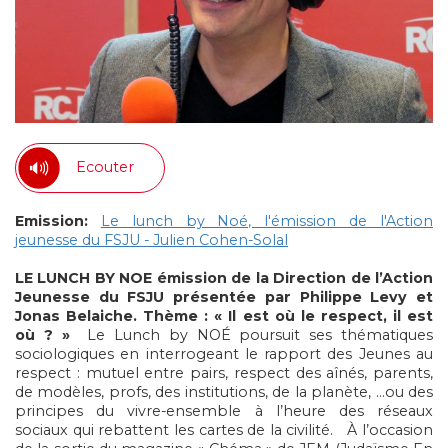
Ecouter
Emission:
Le lunch by Noé, l'émission de l'Action
jeunesse du FSJU - Julien Cohen-Solal
LE LUNCH BY NOE émission de la Direction de l’Action
Jeunesse du FSJU
présentée par Philippe Levy et
Jonas Belaiche.
Thème : « Il est où le respect, il est
où ? »
Le Lunch by NOÉ poursuit ses thématiques
sociologiques en interrogeant le rapport des Jeunes au
respect : mutuel entre pairs, respect des aînés, parents,
de modèles, profs, des institutions, de la planète, …ou des
principes du vivre-ensemble à l’heure des réseaux
sociaux qui rebattent les cartes de la civilité.
À l’occasion