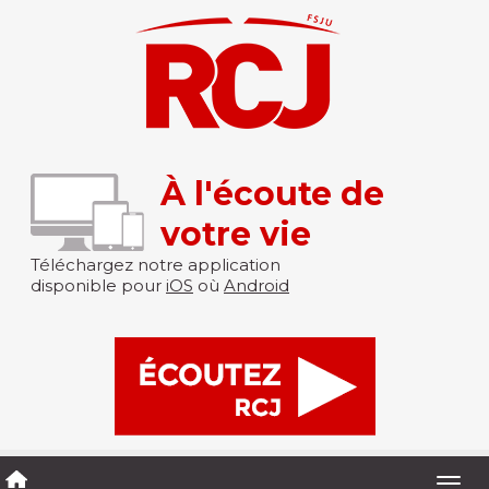
À l'écoute de
votre vie
Téléchargez notre application
disponible pour
iOS
où
Android
Togg