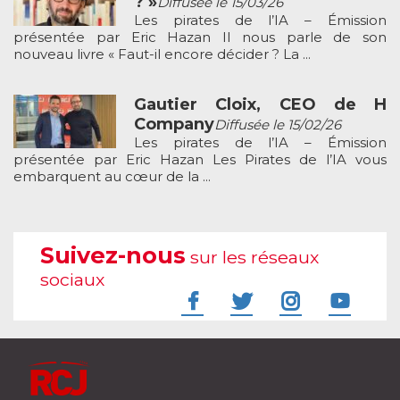
? »
Diffusée le 15/03/26
Les pirates de l’IA – Émission
présentée par Eric Hazan Il nous parle de son
nouveau livre « Faut-il encore décider ? La ...
Gautier Cloix, CEO de H
Company
Diffusée le 15/02/26
Les pirates de l’IA – Émission
présentée par Eric Hazan Les Pirates de l’IA vous
embarquent au cœur de la ...
Suivez-nous
sur les réseaux
sociaux