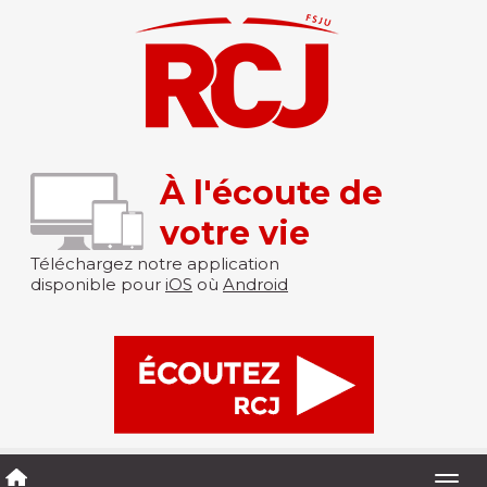
À l'écoute de
votre vie
Téléchargez notre application
disponible pour
iOS
où
Android
Togg