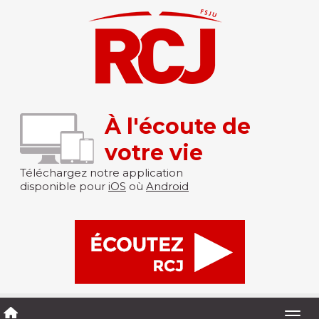
À l'écoute de
votre vie
Téléchargez notre application
disponible pour
iOS
où
Android
Togg