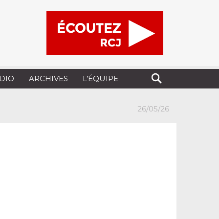
UDIO
ARCHIVES
L’ÉQUIPE
26/05/26