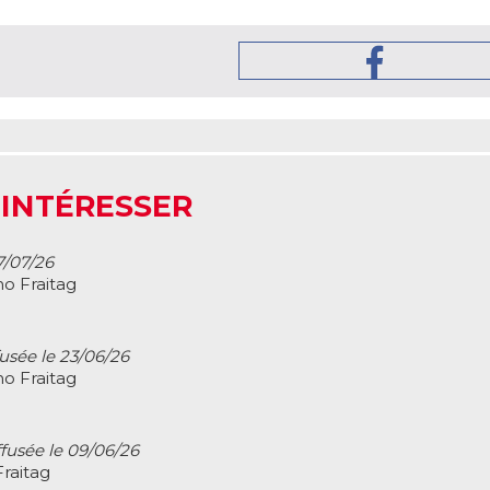
 INTÉRESSER
7/07/26
o Fraitag
fusée le 23/06/26
o Fraitag
ffusée le 09/06/26
raitag