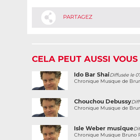
PARTAGEZ
CELA PEUT AUSSI VOUS
Ido Bar Shai
Diffusée le 0
Chronique Musique de Brun
Chouchou Debussy
Dif
Chronique Musique de Brun
Isle Weber musique
Di
Chronique Musique Bruno F