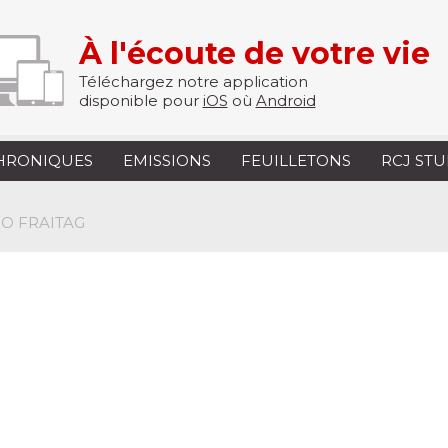
À l'écoute de votre vie
Téléchargez notre application
disponible pour
iOS
où
Android
HRONIQUES
EMISSIONS
FEUILLETONS
RCJ ST
O FRAITAG