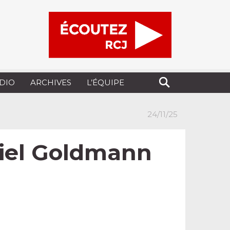
UDIO
ARCHIVES
L’ÉQUIPE
24/11/25
iel Goldmann