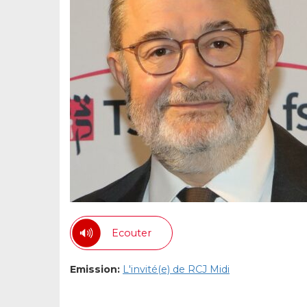
Ecouter
Emission:
L'invité(e) de RCJ Midi