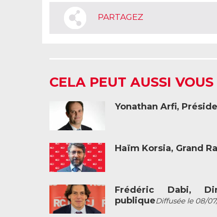
PARTAGEZ
CELA PEUT AUSSI VOUS
Yonathan Arfi, Présid
Haïm Korsia, Grand R
Frédéric Dabi, Dir
publique
Diffusée le 08/07