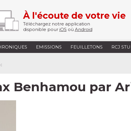
À l'écoute de votre vie
Téléchargez notre application
disponible pour
iOS
où
Android
HRONIQUES
EMISSIONS
FEUILLETONS
RCJ ST
I
 Benhamou par Ar