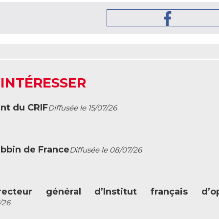
 INTÉRESSER
ent du CRIF
Diffusée le 15/07/26
abbin de France
Diffusée le 08/07/26
ecteur général d’Institut français d’op
/26