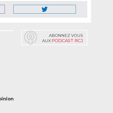
ABONNEZ VOUS
PODCAST RCJ
AUX
inion