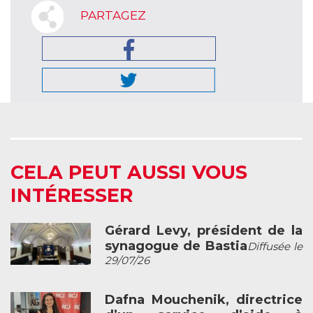
PARTAGEZ
CELA PEUT AUSSI VOUS
INTÉRESSER
Gérard Levy, président de la
synagogue de Bastia
Diffusée le
29/07/26
Dafna Mouchenik, directrice