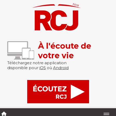
À l'écoute de
votre vie
Téléchargez notre application
disponible pour
iOS
où
Android
Togg