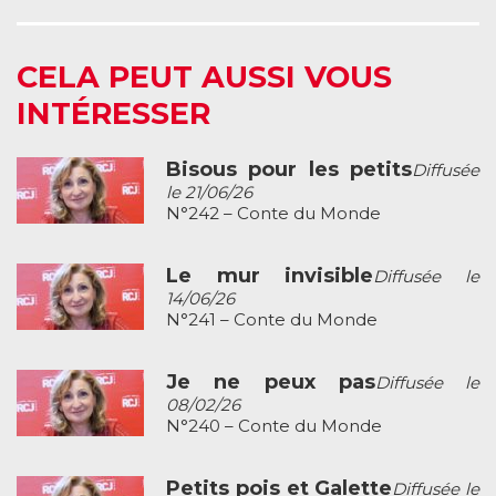
CELA PEUT AUSSI VOUS
INTÉRESSER
Bisous pour les petits
Diffusée
le 21/06/26
N°242 – Conte du Monde
Le mur invisible
Diffusée le
14/06/26
N°241 – Conte du Monde
Je ne peux pas
Diffusée le
08/02/26
N°240 – Conte du Monde
Petits pois et Galette
Diffusée le