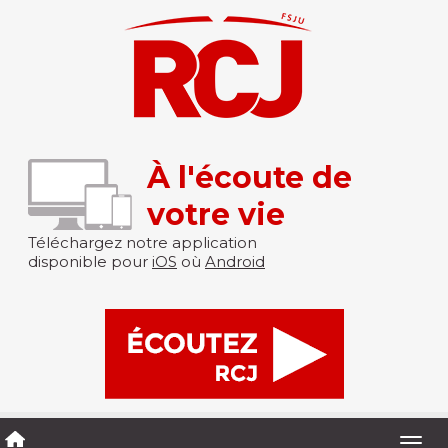
À l'écoute de
votre vie
Téléchargez notre application
disponible pour
iOS
où
Android
Togg