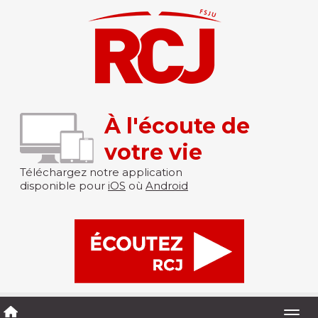
À l'écoute de
votre vie
Téléchargez notre application
disponible pour
iOS
où
Android
Togg