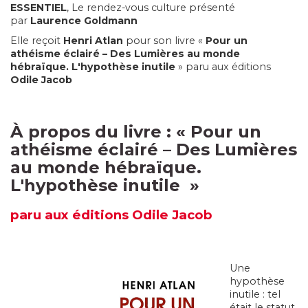
ESSENTIEL
, Le rendez-vous culture présenté
par
Laurence Goldmann
Elle reçoit
Henri
Atlan
pour son livre «
Pour un
athéisme éclairé – Des Lumières au monde
hébraïque. L'hypothèse inutile
» paru aux éditions
Odile Jacob
À propos du livre :
«
Pour un
athéisme éclairé – Des Lumières
au monde hébraïque.
L'hypothèse inutile
»
paru
aux éditions Odile Jacob
Une
hypothèse
inutile : tel
était le statut