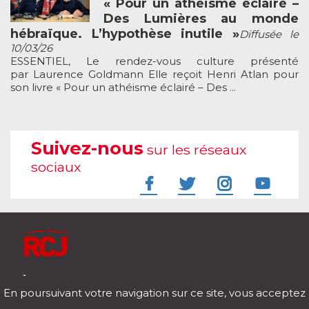
« Pour un athéisme éclairé –
Des Lumières au monde
hébraïque. L’hypothèse inutile »
Diffusée le
10/03/26
ESSENTIEL, Le rendez-vous culture présenté
par Laurence Goldmann Elle reçoit Henri Atlan pour
son livre « Pour un athéisme éclairé – Des ...
Suivez-nous
sur les réseaux
sociaux
À l'écoute de votre vie
En poursuivant votre navigation sur ce site, vous acceptez
Télécharger notre application pour iOs et Android