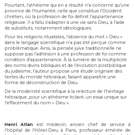
Pourtant, l’athéisme qui en a résulté n’a concerné qu’une
province de l’humanité, celle que constitue l’Occident
chrétien, où la profession de foi définit l’appartenance
religieuse. Il a fallu s’adapter à une vie sans Dieu, à l’aide
de substituts, notamment idéologiques.
Pour les religions ritualistes, l’absence du mot « Dieu »
dans le langage scientifique n’a pas été perçue comme
problématique. Ainsi, la pensée juive traditionnelle ne
suppose pas l’adhésion à une profession de foi comme
condition d’appartenance. À la lumière de la multiplicité
des noms divins bibliques et de l’évolution postbiblique
du judaïsme, l’auteur propose une étude originale des
textes du monde hébraïque, faisant apparaître une
forme de déconstruction de Dieu.
De la modernité scientifique à la relecture de l’héritage
hébraïque, pour un athéisme éclairé, un essai unique sur
l’effacement du nom « Dieu ».
Henri
Atlan
est médecin, ancien chef de service à
l’hôpital de l’Hôtel-Dieu à Paris, professeur émérite de