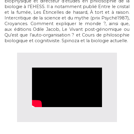
biophysique et directeur d’études en philosophie de la
biologie à l’EHESS. Il a notamment publié Entre le cristal
et la fumée, Les Étincelles de hasard, À tort et à raison.
Intercritique de la science et du mythe (prix Psyché1987),
Croyances. Comment expliquer le monde ?, ainsi que,
aux éditions Odile Jacob, Le Vivant post-génomique ou
Qu’est que l’auto-organisation ? et Cours de philosophie
biologique et cognitiviste. Spinoza et la biologie actuelle.