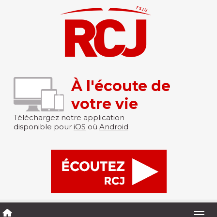
À l'écoute de
votre vie
Téléchargez notre application
disponible pour
iOS
où
Android
Togg