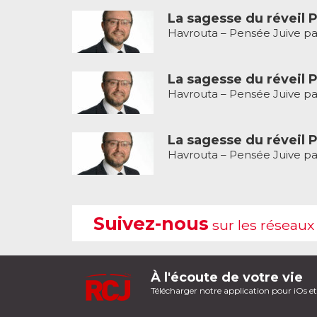
La sagesse du réveil P
Havrouta – Pensée Juive pa
La sagesse du réveil P
Havrouta – Pensée Juive pa
La sagesse du réveil P
Havrouta – Pensée Juive pa
Suivez-nous
sur les réseaux
À l'écoute de votre vie
Télécharger notre application pour iOs e