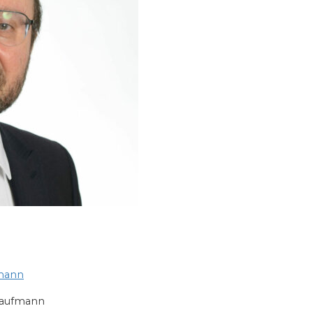
fmann
 Kaufmann