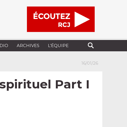
UDIO
ARCHIVES
L’ÉQUIPE
16/01/26
spirituel Part I