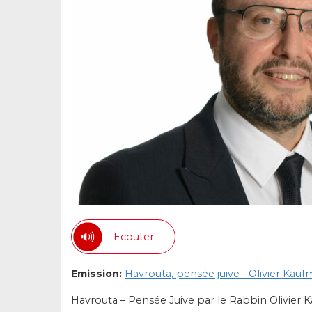
Ecouter
Emission:
Havrouta, pensée juive - Olivier Kau
Havrouta – Pensée Juive par le Rabbin Olivier