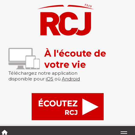
À l'écoute de
votre vie
Téléchargez notre application
disponible pour
iOS
où
Android
Togg