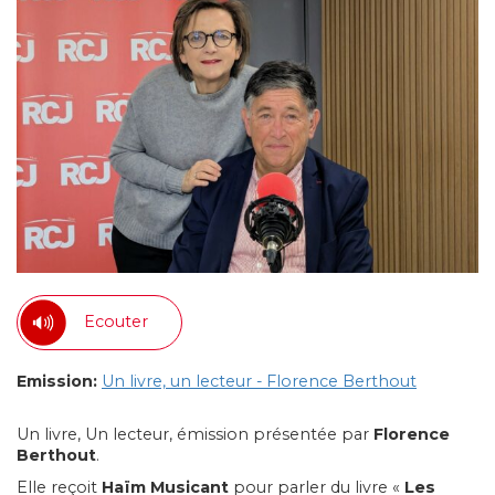
Ecouter
Emission:
Un livre, un lecteur - Florence Berthout
Un livre, Un lecteur, émission présentée par
Florence
Berthout
.
Elle reçoit
Haïm Musicant
pour parler du livre «
Les