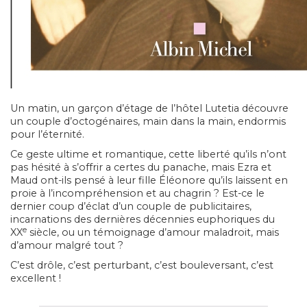
Un matin, un garçon d’étage de l’hôtel Lutetia découvre
un couple d’octogénaires, main dans la main, endormis
pour l’éternité.
Ce geste ultime et romantique, cette liberté qu’ils n’ont
pas hésité à s’offrir a certes du panache, mais Ezra et
Maud ont-ils pensé à leur fille Éléonore qu’ils laissent en
proie à l’incompréhension et au chagrin ? Est-ce le
dernier coup d’éclat d’un couple de publicitaires,
incarnations des dernières décennies euphoriques du
e
XX
siècle, ou un témoignage d’amour maladroit, mais
d’amour malgré tout ?
C’est drôle, c’est perturbant, c’est bouleversant, c’est
excellent !