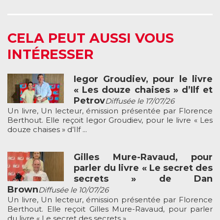
CELA PEUT AUSSI VOUS
INTÉRESSER
Iegor Groudiev, pour le livre
« Les douze chaises » d’Ilf et
Petrov
Diffusée le 17/07/26
Un livre, Un lecteur, émission présentée par Florence
Berthout. Elle reçoit Iegor Groudiev, pour le livre « Les
douze chaises » d’Ilf ...
Gilles Mure-Ravaud, pour
parler du livre « Le secret des
secrets » de Dan
Brown
Diffusée le 10/07/26
Un livre, Un lecteur, émission présentée par Florence
Berthout. Elle reçoit Gilles Mure-Ravaud, pour parler
du livre « Le secret des secrets » ...