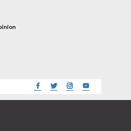
inion