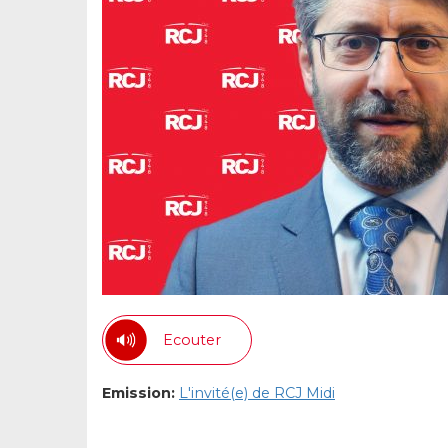
Ecouter
Emission:
L'invité(e) de RCJ Midi