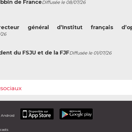
abbin de France
Diffusée le 08/07/26
ecteur général d’Institut français d’op
/26
dent du FSJU et de la FJF
Diffusée le 01/07/26
 sociaux
t Android
casts