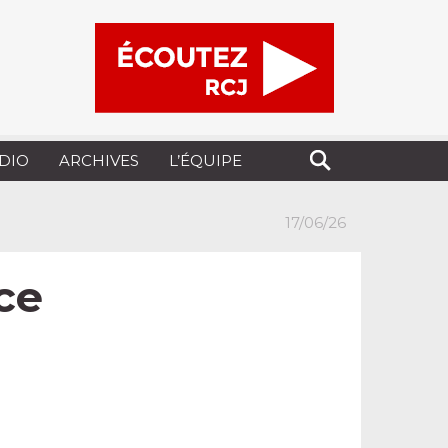
UDIO
ARCHIVES
L’ÉQUIPE
17/06/26
ce