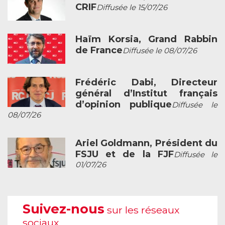
CRIF
Diffusée le 15/07/26
Haïm Korsia, Grand Rabbin
de France
Diffusée le 08/07/26
Frédéric Dabi, Directeur
général d’Institut français
d’opinion publique
Diffusée le
08/07/26
Ariel Goldmann, Président du
FSJU et de la FJF
Diffusée le
01/07/26
Suivez-nous
sur les réseaux
sociaux