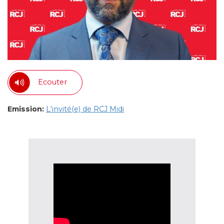
Ecouter
Emission:
L'invité(e) de RCJ Midi