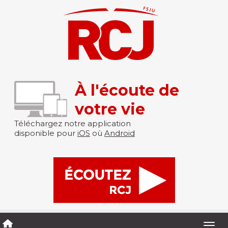
À l'écoute de
votre vie
Téléchargez notre application
disponible pour
iOS
où
Android
Togg