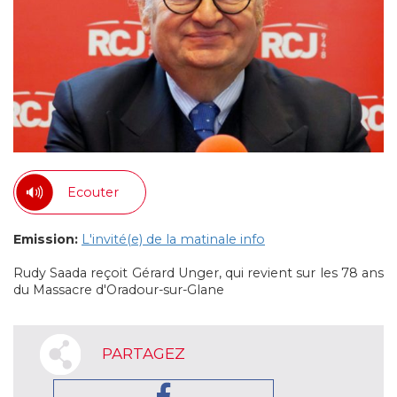
Ecouter
Emission:
L'invité(e) de la matinale info
Rudy Saada reçoit Gérard Unger, qui revient sur les 78 ans
du Massacre d'Oradour-sur-Glane
PARTAGEZ