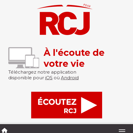
À l'écoute de
votre vie
Téléchargez notre application
disponible pour
iOS
où
Android
Togg