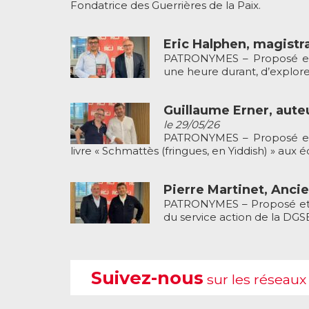
Fondatrice des Guerrières de la Paix.
Eric Halphen, magistr
PATRONYMES – Proposé et p
une heure durant, d’explorer
Guillaume Erner, auteu
le 29/05/26
PATRONYMES – Proposé et pr
livre « Schmattès (fringues, en Yiddish) » aux é
Pierre Martinet, Anci
PATRONYMES – Proposé et pr
du service action de la DGS
Suivez-nous
sur les réseaux