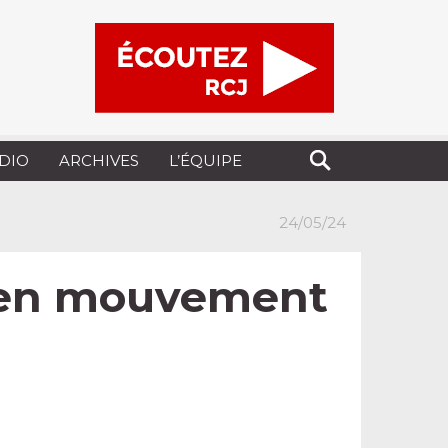
UDIO
ARCHIVES
L’ÉQUIPE
24/05/24
e en mouvement