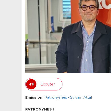
Ecouter
Emission:
Patronymes - Sylvain Attal
PATRONYMES !