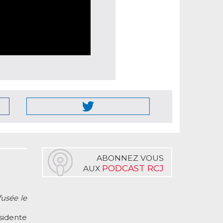
ABONNEZ VOUS
PODCAST RCJ
AUX
fusée le
sidente