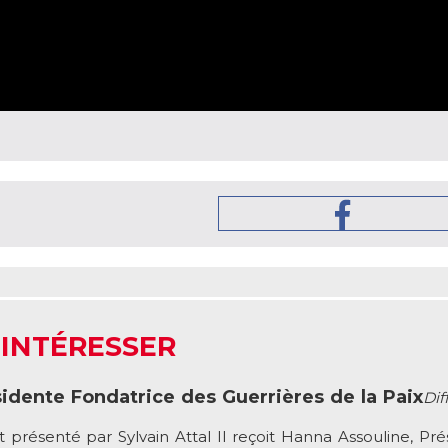
 INTÉRESSER
idente Fondatrice des Guerrières de la Paix
Dif
ésenté par Sylvain Attal Il reçoit Hanna Assouline, Pré