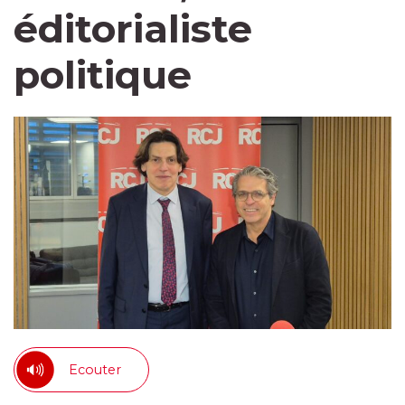
éditorialiste
politique
Ecouter