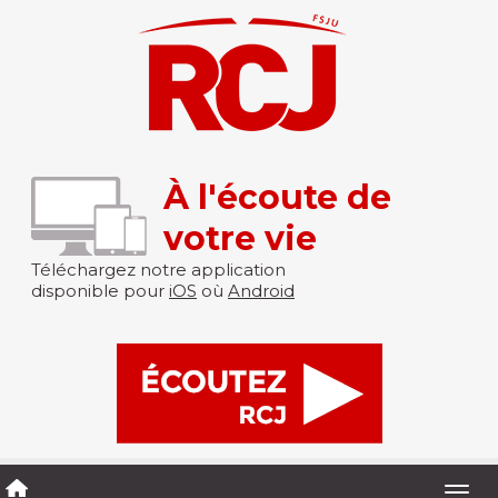
À l'écoute de
votre vie
Téléchargez notre application
disponible pour
iOS
où
Android
Togg