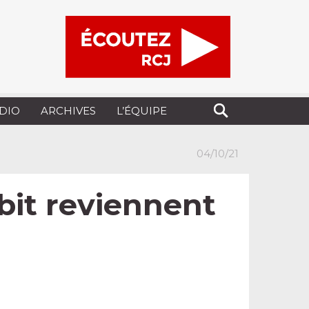
UDIO
ARCHIVES
L’ÉQUIPE
04/10/21
rbit reviennent