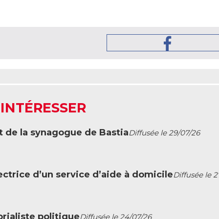
 INTÉRESSER
t de la synagogue de Bastia
Diffusée le 29/07/26
ctrice d’un service d’aide à domicile
Diffusée le 
ialiste politique
Diffusée le 24/07/26