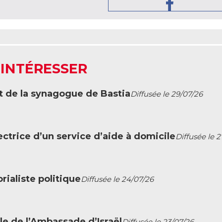
 INTÉRESSER
t de la synagogue de Bastia
Diffusée le 29/07/26
ctrice d’un service d’aide à domicile
Diffusée le 
ialiste politique
Diffusée le 24/07/26
le de l’Ambassade d’Israël
Diffusée le 23/07/26