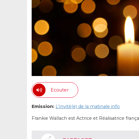
Ecouter
Emission:
L'invité(e) de la matinale info
Frankie Wallach est Actrice et Réalisatrice frança