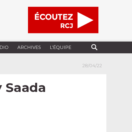
UDIO
ARCHIVES
L’ÉQUIPE
28/04/22
y Saada