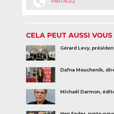
PARTAGEZ
CELA PEUT AUSSI VOUS
Gérard Levy, présiden
Dafna Mouchenik, dire
Michaël Darmon, éditor
Hen Feder, porte-paro