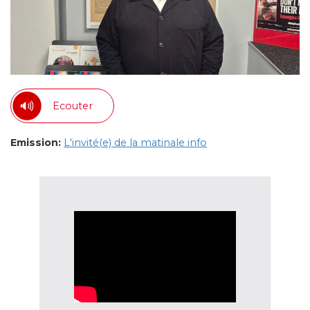
Ecouter
Emission:
L'invité(e) de la matinale info