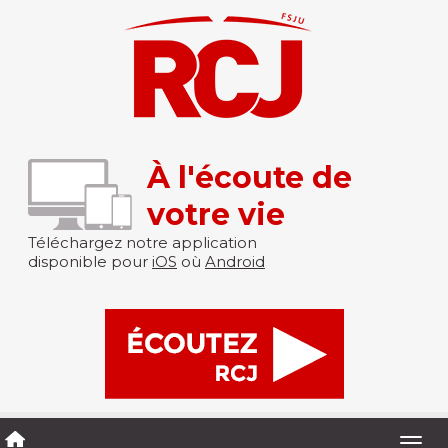
À l'écoute de
votre vie
Téléchargez notre application
disponible pour
iOS
où
Android
Togg