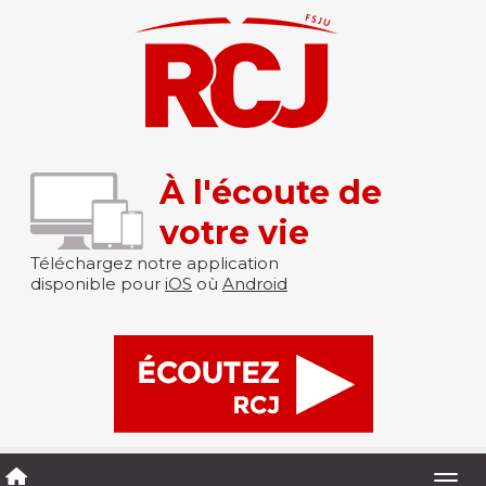
À l'écoute de
votre vie
Téléchargez notre application
disponible pour
iOS
où
Android
Togg