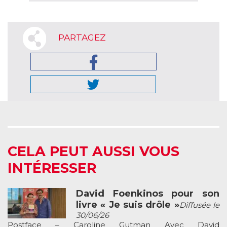
PARTAGEZ
CELA PEUT AUSSI VOUS
INTÉRESSER
David Foenkinos pour son
livre « Je suis drôle »
Diffusée le
30/06/26
Postface – Caroline Gutman Avec David