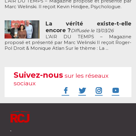
L’AIR DU TEMPS – Magazine proposé et présenté par
Marc Welinski. Il reçoit Kevin Hiridjee, Psychologue.
La vérité existe-t-elle
encore ?
Diffusée le 13/03/26
L’AIR DU TEMPS – Magazine
proposé et présenté par Marc Welinski Il reçoit Roger-
Pol Droit & Monique Atlan Sur le thème : La ...
Suivez-nous
sur les réseaux
sociaux
À l'écoute de votre vie