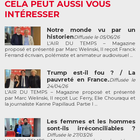
CELA PEUT AUSSI VOUS
INTÉRESSER
Notre monde vu par un
historien
Diffusée le 05/06/26
L’AIR DU TEMPS – Magazine
proposé et présenté par Marc Welinski, Il reçoit Franck
Ferrand écrivain, polémiste et animateur audiovisuel ...
Trump est-il fou ? / La
pauvreté en France.
Diffusée le
24/04/26
L’AIR DU TEMPS – Magazine proposé et présenté
par Marc Welinski, Il reçoit Luc Ferry, Elie Chouraqui et
la journaliste Karine Papillaud. Partie I ...
Les femmes et les hommes
sont-ils irréconciliables ?
Diffusée le 27/03/26