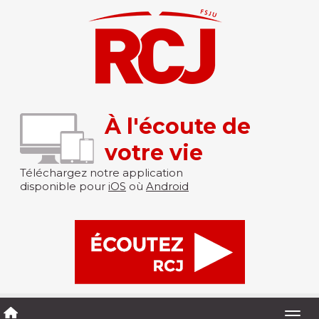
À l'écoute de
votre vie
Téléchargez notre application
disponible pour
iOS
où
Android
Togg