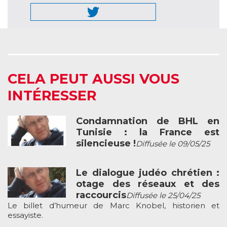
CELA PEUT AUSSI VOUS
INTÉRESSER
Condamnation de BHL en
Tunisie : la France est
silencieuse !
Diffusée le 09/05/25
Le dialogue judéo chrétien :
otage des réseaux et des
raccourcis
Diffusée le 25/04/25
Le billet d’humeur de Marc Knobel, historien et
essayiste.