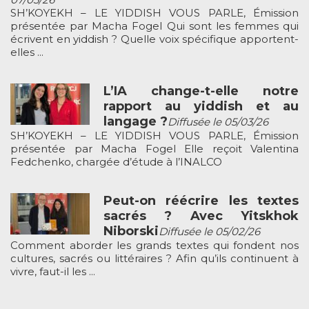
SH’KOYEKH – LE YIDDISH VOUS PARLE, Émission
présentée par Macha Fogel Qui sont les femmes qui
écrivent en yiddish ? Quelle voix spécifique apportent-
elles ...
L’IA change-t-elle notre
rapport au yiddish et au
langage ?
Diffusée le 05/03/26
SH’KOYEKH – LE YIDDISH VOUS PARLE, Émission
présentée par Macha Fogel Elle reçoit Valentina
Fedchenko, chargée d’étude à l’INALCO
Peut-on réécrire les textes
sacrés ? Avec Yitskhok
Niborski
Diffusée le 05/02/26
Comment aborder les grands textes qui fondent nos
cultures, sacrés ou littéraires ? Afin qu’ils continuent à
vivre, faut-il les ...