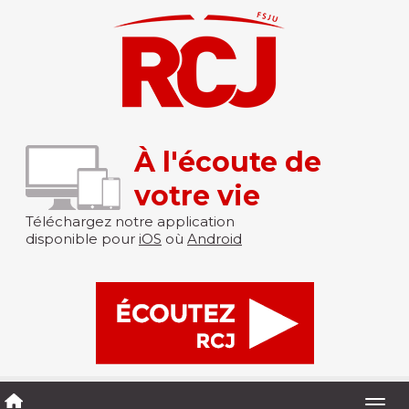
À l'écoute de
votre vie
Téléchargez notre application
disponible pour
iOS
où
Android
Togg