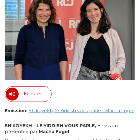
Ecouter
Emission:
Sh'koyekh, le Yiddish vous parle - Macha Fogel
SH’KOYEKH
–
LE YIDDISH VOUS PARLE,
Émission
présentée par
Macha Fogel