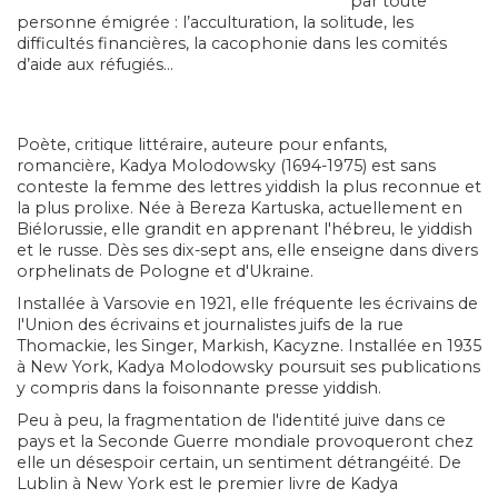
par toute
personne émigrée : l’acculturation, la solitude, les
difficultés financières, la cacophonie dans les comités
d’aide aux réfugiés...
Poète, critique littéraire, auteure pour enfants,
romancière, Kadya Molodowsky (1694-1975) est sans
conteste la femme des lettres yiddish la plus reconnue et
la plus prolixe. Née à Bereza Kartuska, actuellement en
Biélorussie, elle grandit en apprenant l'hébreu, le yiddish
et le russe. Dès ses dix-sept ans, elle enseigne dans divers
orphelinats de Pologne et d'Ukraine.
Installée à Varsovie en 1921, elle fréquente les écrivains de
l'Union des écrivains et journalistes juifs de la rue
Thomackie, les Singer, Markish, Kacyzne. Installée en 1935
à New York, Kadya Molodowsky poursuit ses publications
y compris dans la foisonnante presse yiddish.
Peu à peu, la fragmentation de l'identité juive dans ce
pays et la Seconde Guerre mondiale provoqueront chez
elle un désespoir certain, un sentiment détrangéité. De
Lublin à New York est le premier livre de Kadya