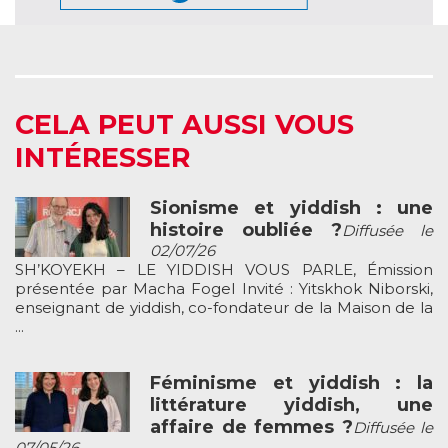
CELA PEUT AUSSI VOUS
INTÉRESSER
Sionisme et yiddish : une
histoire oubliée ?
Diffusée le
02/07/26
SH’KOYEKH – LE YIDDISH VOUS PARLE, Émission
présentée par Macha Fogel Invité : Yitskhok Niborski,
enseignant de yiddish, co-fondateur de la Maison de la
...
Féminisme et yiddish : la
littérature yiddish, une
affaire de femmes ?
Diffusée le
07/05/26