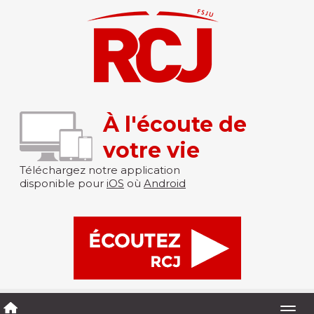
À l'écoute de
votre vie
Téléchargez notre application
disponible pour
iOS
où
Android
Togg