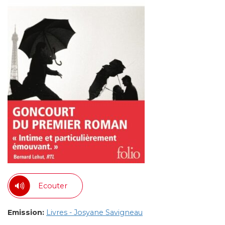
Ecouter
Emission:
Livres - Josyane Savigneau