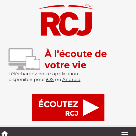
À l'écoute de
votre vie
Téléchargez notre application
disponible pour
iOS
où
Android
Togg