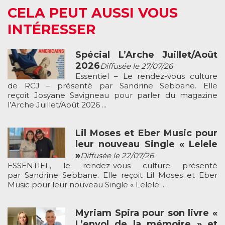
CELA PEUT AUSSI VOUS
INTÉRESSER
Spécial L’Arche Juillet/Août
2026
Diffusée le 27/07/26
Essentiel – Le rendez-vous culture
de RCJ – présenté par Sandrine Sebbane. Elle
reçoit Josyane Savigneau pour parler du magazine
l’Arche Juillet/Août 2026 ...
Lil Moses et Eber Music pour
leur nouveau Single « Lelele
»
Diffusée le 22/07/26
ESSENTIEL, le rendez-vous culture présenté
par Sandrine Sebbane. Elle reçoit Lil Moses et Eber
Music pour leur nouveau Single « Lelele ...
Myriam Spira pour son livre «
L’envol de la mémoire » et