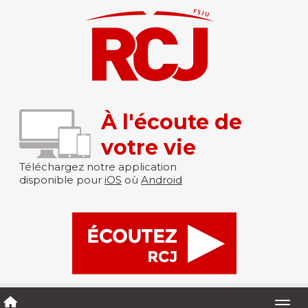
À l'écoute de
votre vie
Téléchargez notre application
disponible pour
iOS
où
Android
Togg