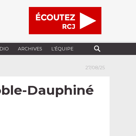
UDIO
ARCHIVES
L’ÉQUIPE
27/08/25
noble-Dauphiné