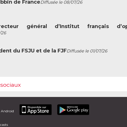
abbin de France
Diffusée le 08/07/26
ecteur général d’Institut français d’op
/26
dent du FSJU et de la FJF
Diffusée le 01/07/26
 sociaux
t Android
casts