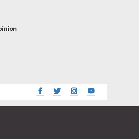
inion