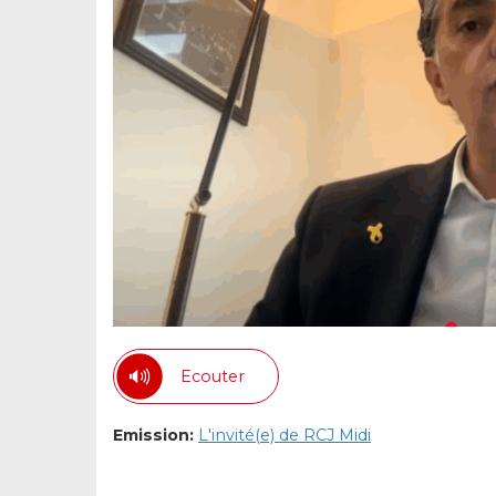
Ecouter
Emission:
L'invité(e) de RCJ Midi