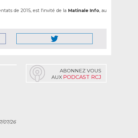
tats de 2015, est l'invité de la
Matinale Info
, au
ABONNEZ VOUS
PODCAST RCJ
AUX
27/07/26