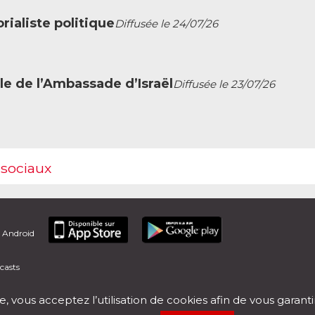
ialiste politique
Diffusée le 24/07/26
le de l’Ambassade d’Israël
Diffusée le 23/07/26
 sociaux
t Android
casts
e, vous acceptez l’utilisation de cookies afin de vous garant