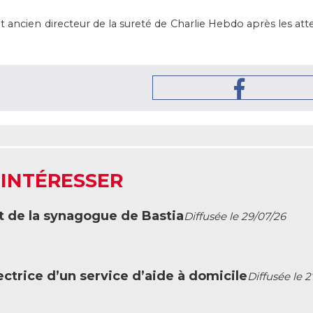
t ancien directeur de la sureté de Charlie Hebdo après les atten
 INTÉRESSER
t de la synagogue de Bastia
Diffusée le 29/07/26
ctrice d’un service d’aide à domicile
Diffusée le 