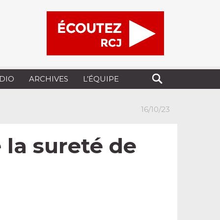
UDIO
ARCHIVES
L’ÉQUIPE
16/10/23
 la sureté de