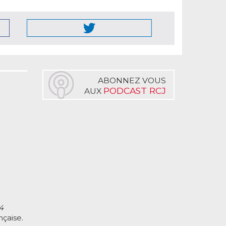
ABONNEZ VOUS
PODCAST RCJ
AUX
4
çaise.