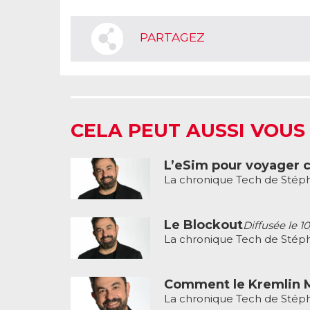
PARTAGEZ
CELA PEUT AUSSI VOUS
L’eSim pour voyager 
La chronique Tech de Stéph
Le Blockout
Diffusée le 1
La chronique Tech de Stéph
Comment le Kremlin M
La chronique Tech de Stéph