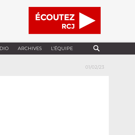
UDIO
ARCHIVES
L’ÉQUIPE
01/02/23