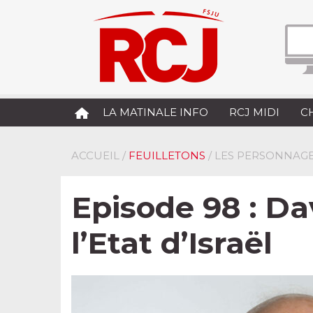
LA MATINALE INFO
RCJ MIDI
C
ACCUEIL
/
FEUILLETONS
/ LES PERSONNAGE
Episode 98 : Da
l’Etat d’Israël