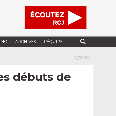
UDIO
ARCHIVES
L’ÉQUIPE
17/03/26
les débuts de