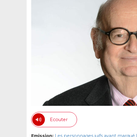
Ecouter
Emission:
Les personnages juifs ayant marqué l