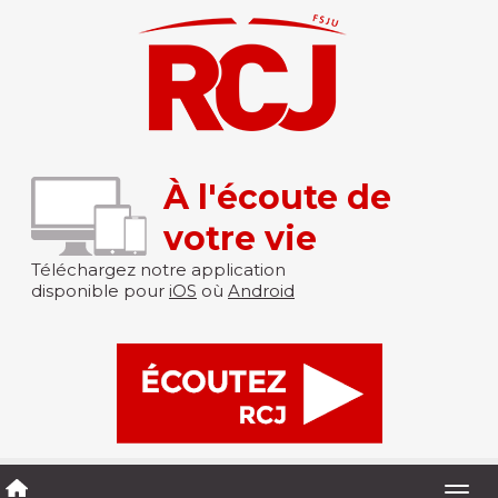
À l'écoute de
votre vie
Téléchargez notre application
disponible pour
iOS
où
Android
Togg