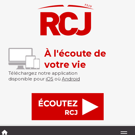
À l'écoute de
votre vie
Téléchargez notre application
disponible pour
iOS
où
Android
Togg