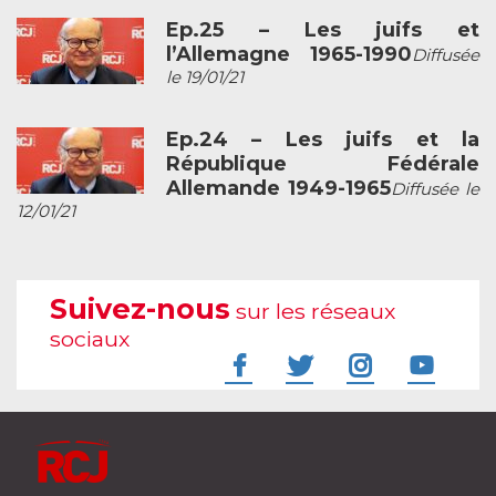
Ep.25 – Les juifs et
l’Allemagne 1965-1990
Diffusée
le 19/01/21
Ep.24 – Les juifs et la
République Fédérale
Allemande 1949-1965
Diffusée le
12/01/21
Suivez-nous
sur les réseaux
sociaux