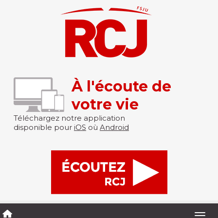
À l'écoute de
votre vie
Téléchargez notre application
disponible pour
iOS
où
Android
Togg