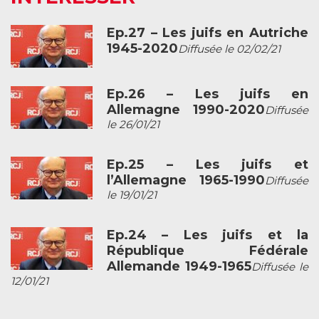
Ep.27 – Les juifs en Autriche
1945-2020
Diffusée le 02/02/21
Ep.26 – Les juifs en
Allemagne 1990-2020
Diffusée
le 26/01/21
Ep.25 – Les juifs et
l’Allemagne 1965-1990
Diffusée
le 19/01/21
Ep.24 – Les juifs et la
République Fédérale
Allemande 1949-1965
Diffusée le
12/01/21