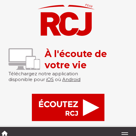
À l'écoute de
votre vie
Téléchargez notre application
disponible pour
iOS
où
Android
Togg