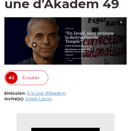
une d’Akadem 49
Ecouter
Emission:
À la une d'Akadem
Invité(s):
Sigalit Lavon