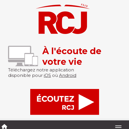
À l'écoute de
votre vie
Téléchargez notre application
disponible pour
iOS
où
Android
Togg