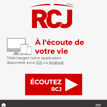
À l'écoute de
votre vie
Téléchargez notre application
disponible pour
iOS
où
Android
Togg