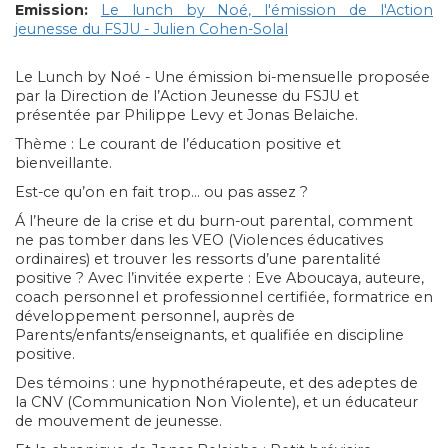
Emission:
Le lunch by Noé, l'émission de l'Action
jeunesse du FSJU - Julien Cohen-Solal
Le Lunch by Noé - Une émission bi-mensuelle proposée
par la Direction de l’Action Jeunesse du FSJU et
présentée par Philippe Levy et Jonas Belaiche.
Thème : Le courant de l’éducation positive et
bienveillante.
Est-ce qu’on en fait trop… ou pas assez ?
Á l’heure de la crise et du burn-out parental, comment
ne pas tomber dans les VEO (Violences éducatives
ordinaires) et trouver les ressorts d’une parentalité
positive ? Avec l’invitée experte : Eve Aboucaya, auteure,
coach personnel et professionnel certifiée, formatrice en
développement personnel, auprès de
Parents/enfants/enseignants, et qualifiée en discipline
positive.
Des témoins : une hypnothérapeute, et des adeptes de
la CNV (Communication Non Violente), et un éducateur
de mouvement de jeunesse.