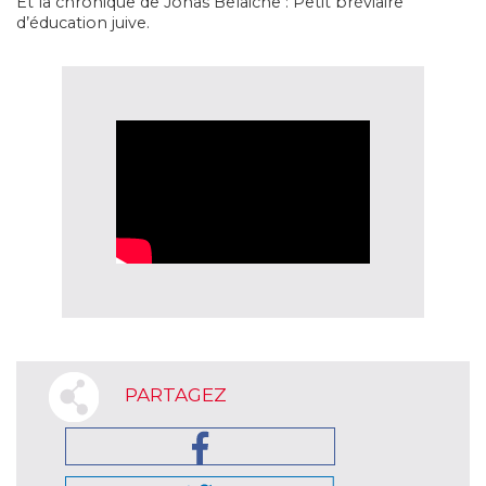
Et la chronique de Jonas Belaiche : Petit bréviaire
d’éducation juive.
PARTAGEZ