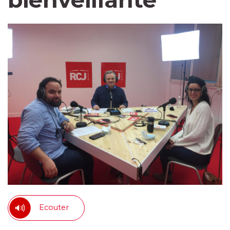
bienveillante
Ecouter