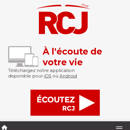
À l'écoute de
votre vie
Téléchargez notre application
disponible pour
iOS
où
Android
Togg