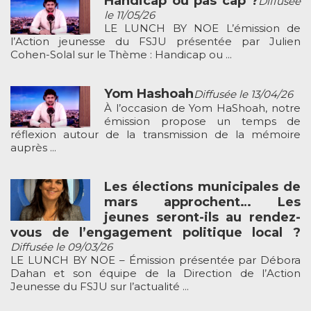
Handicap ou pas cap ?
Diffusée
le 11/05/26
LE LUNCH BY NOE L’émission de
l’Action jeunesse du FSJU présentée par Julien
Cohen-Solal sur le Thème : Handicap ou ...
Yom Hashoah
Diffusée le 13/04/26
À l’occasion de Yom HaShoah, notre
émission propose un temps de
réflexion autour de la transmission de la mémoire
auprès ...
Les élections municipales de
mars approchent… Les
jeunes seront-ils au rendez-
vous de l’engagement politique local ?
Diffusée le 09/03/26
LE LUNCH BY NOE – Émission présentée par Débora
Dahan et son équipe de la Direction de l’Action
Jeunesse du FSJU sur l’actualité ...