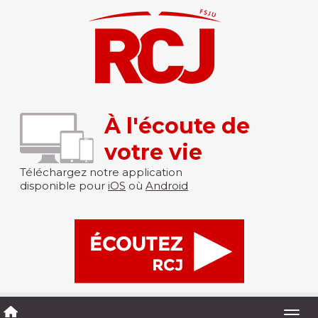
À l'écoute de
votre vie
Téléchargez notre application
disponible pour
iOS
où
Android
Togg