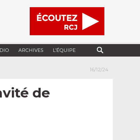
UDIO
ARCHIVES
L’ÉQUIPE
16/12/24
nvité de