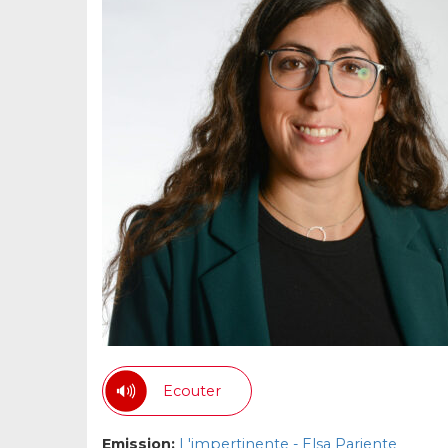
Ecouter
Emission:
L'impertinente - Elsa Pariente