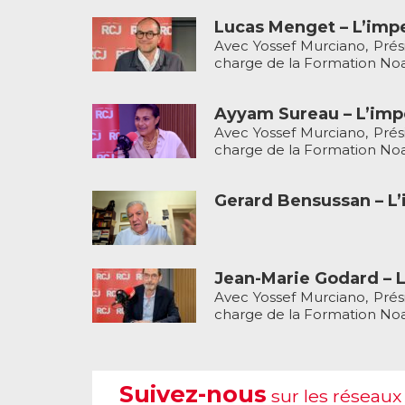
Lucas Menget – L’impe
Avec Yossef Murciano, Prési
charge de la Formation Noa
Ayyam Sureau – L’imp
Avec Yossef Murciano, Prési
charge de la Formation Noa
Gerard Bensussan – L’
Jean-Marie Godard – L
Avec Yossef Murciano, Prési
charge de la Formation Noa
Suivez-nous
sur les réseaux