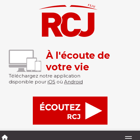
À l'écoute de
votre vie
Téléchargez notre application
disponible pour
iOS
où
Android
Togg