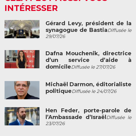
INTÉRESSER
Gérard Levy, président de la
synagogue de Bastia
Diffusée le
29/07/26
Dafna Mouchenik, directrice
d’un service d’aide à
domicile
Diffusée le 27/07/26
Michaël Darmon, éditorialiste
politique
Diffusée le 24/07/26
Hen Feder, porte-parole de
l’Ambassade d’Israël
Diffusée le
23/07/26