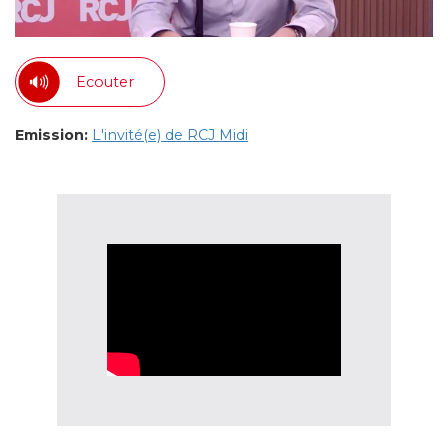
Ecouter
Emission:
L'invité(e) de RCJ Midi