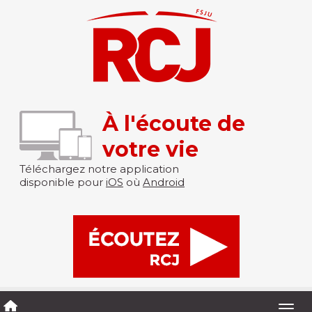
À l'écoute de
votre vie
Téléchargez notre application
disponible pour
iOS
où
Android
Togg